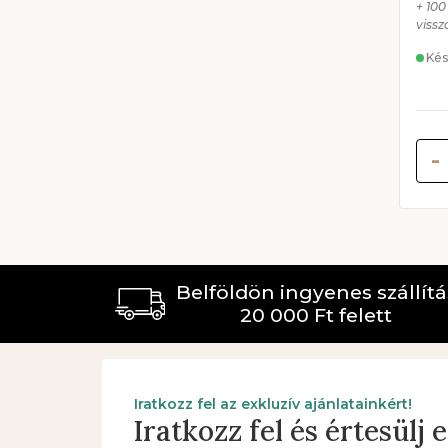
+ 100
vissz
Kés
-
Belföldön ingyenes szállítá
20 000 Ft felett
Iratkozz fel az exkluzív ajánlatainkért!
Iratkozz fel és értesülj 