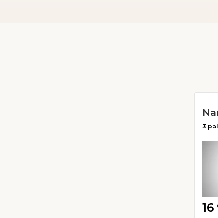
3 pa
16