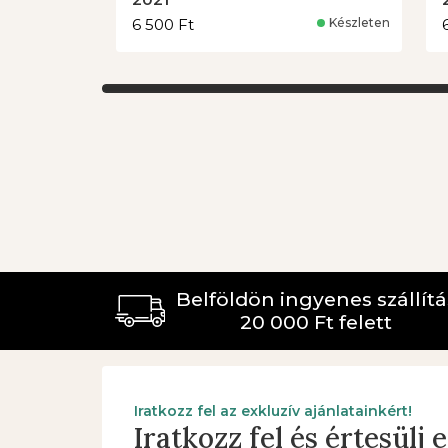
6 500 Ft
Készleten
-
+
Kosárba
Belföldön ingyenes szállítá
20 000 Ft felett
Iratkozz fel az exkluzív ajánlatainkért!
Iratkozz fel és értesülj 